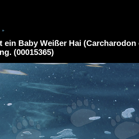
»
ist ein Baby Weißer Hai (Carcharodon
g. (00015365)