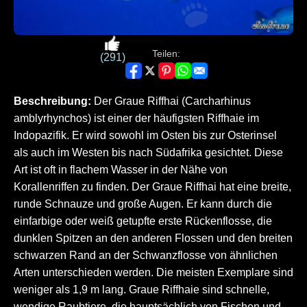
Teilen:
(291)
Beschreibung:
Der Graue Riffhai (Carcharhinus
amblyrhynchos) ist einer der häufigsten Riffhaie im
Indopazifik. Er wird sowohl im Osten bis zur Osterinsel
als auch im Westen bis nach Südafrika gesichtet. Diese
Art ist oft in flachem Wasser in der Nähe von
Korallenriffen zu finden. Der Graue Riffhai hat eine breite,
runde Schnauze und große Augen. Er kann durch die
einfarbige oder weiß getupfte erste Rückenflosse, die
dunklen Spitzen an den anderen Flossen und den breiten
schwarzen Rand an der Schwanzflosse von ähnlichen
Arten unterschieden werden. Die meisten Exemplare sind
weniger als 1,9 m lang. Graue Riffhaie sind schnelle,
wendige Raubtiere, die hauptsächlich von Fischen und