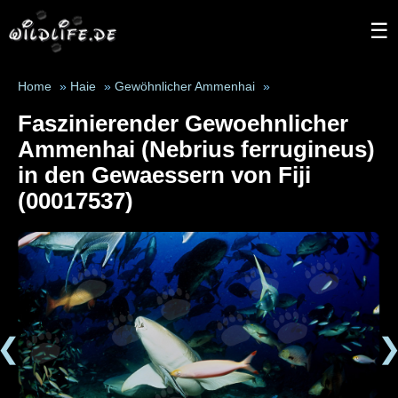
☰
Home
»
Haie
»
Gewöhnlicher Ammenhai
»
Faszinierender Gewoehnlicher
Ammenhai (Nebrius ferrugineus)
in den Gewaessern von Fiji
(00017537)
❮