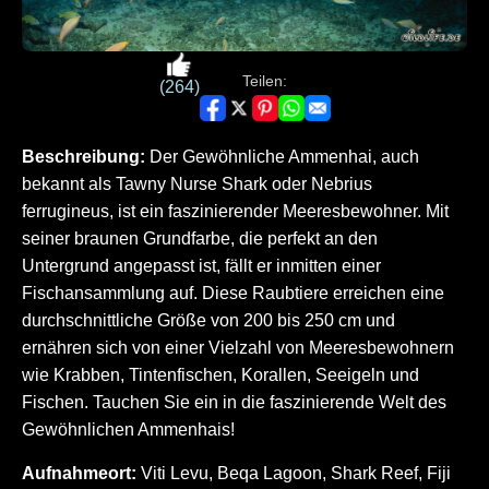
Teilen:
(264)
Beschreibung:
Der Gewöhnliche Ammenhai, auch
bekannt als Tawny Nurse Shark oder Nebrius
ferrugineus, ist ein faszinierender Meeresbewohner. Mit
seiner braunen Grundfarbe, die perfekt an den
Untergrund angepasst ist, fällt er inmitten einer
Fischansammlung auf. Diese Raubtiere erreichen eine
durchschnittliche Größe von 200 bis 250 cm und
ernähren sich von einer Vielzahl von Meeresbewohnern
wie Krabben, Tintenfischen, Korallen, Seeigeln und
Fischen. Tauchen Sie ein in die faszinierende Welt des
Gewöhnlichen Ammenhais!
Aufnahmeort:
Viti Levu, Beqa Lagoon, Shark Reef, Fiji