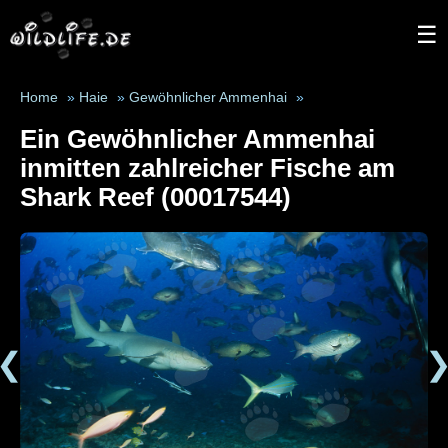
☰
Home
»
Haie
»
Gewöhnlicher Ammenhai
»
Ein Gewöhnlicher Ammenhai
inmitten zahlreicher Fische am
Shark Reef (00017544)
❮