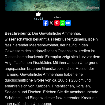
Teilen:
(251)
Beschreibung:
Der Gewöhnliche Ammenhai,
wissenschaftlich bekannt als Nebrius ferrugineus, ist ein
faszinierender Meeresbewohner, der häufig in den
Gewässern des südpazifischen Ozeans anzutreffen ist.
Dieses beeindruckende Exemplar zeigt sich kurz vor dem
Angriff auf einen Fischköder. Mit ihrer an den Untergrund
angepassten braunen Grundfarbe sind sie Meister der
Tarnung. Gewöhnliche Ammenhaie haben eine
durchschnittliche Größe von ca. 200 bis 250 cm und
ernähren sich von Krabben, Tintenfischen, Korallen,
Seeigeln und Fischen. Erleben Sie die atemberaubende
Schönheit und Eleganz dieser faszinierenden Kreatur in
ihrer natürlichen Umgebung.