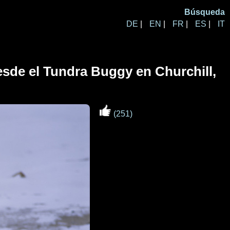
Búsqueda
DE
|
EN
|
FR
|
ES
|
IT
esde el Tundra Buggy en Churchill,
(251)