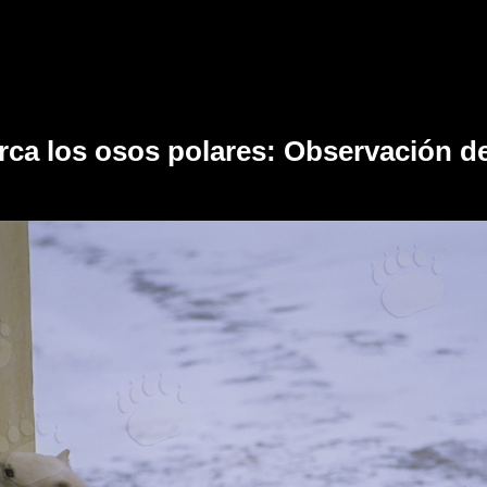
rca los osos polares: Observación d
)