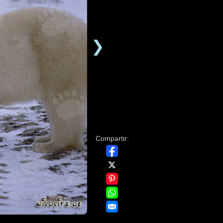
❯
Compartir: