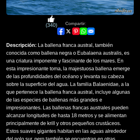
Compartir:
(340)
Descripción:
La ballena franca austral, también
conocida como ballena negra o Eubalaena australis, es
una criatura imponente y fascinante de los mares. En
esta impresionante toma, la majestuosa ballena emerge
de las profundidades del océano y levanta su cabeza
sobre la superficie del agua. La familia Balaenidae, a la
que pertenece la ballena franca austral, incluye algunas
de las especies de ballenas más grandes e
impresionantes. Las ballenas francas australes pueden
alcanzar longitudes de hasta 18 metros y se alimentan
principalmente de krill y otros pequeños crustáceos.
Estos suaves gigantes habitan en las aguas alrededor
del polo sur, pero también se encuentran en otras