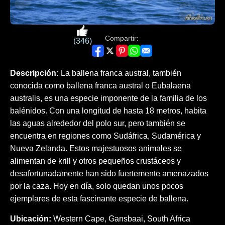
Compartir:
(346)
Descripción:
La ballena franca austral, también
conocida como ballena franca austral o Eubalaena
australis, es una especie imponente de la familia de los
balénidos. Con una longitud de hasta 18 metros, habita
las aguas alrededor del polo sur, pero también se
encuentra en regiones como Sudáfrica, Sudamérica y
Nueva Zelanda. Estos majestuosos animales se
alimentan de krill y otros pequeños crustáceos y
desafortunadamente han sido fuertemente amenazados
por la caza. Hoy en día, solo quedan unos pocos
ejemplares de esta fascinante especie de ballena.
Ubicación:
Western Cape, Gansbaai, South Africa