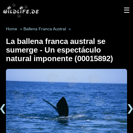
☰
Home
»
Ballena Franca Austral
»
La ballena franca austral se
sumerge - Un espectáculo
natural imponente (00015892)
❮