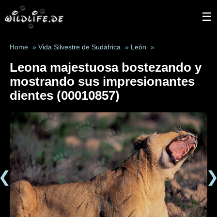
☰
Home
»
Vida Silvestre de Sudáfrica
»
León
»
Leona majestuosa bostezando y
mostrando sus impresionantes
dientes (00010857)
❮