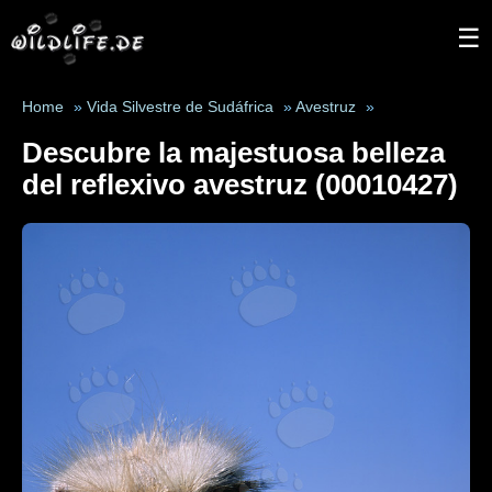
☰
Home
»
Vida Silvestre de Sudáfrica
»
Avestruz
»
Descubre la majestuosa belleza
del reflexivo avestruz (00010427)