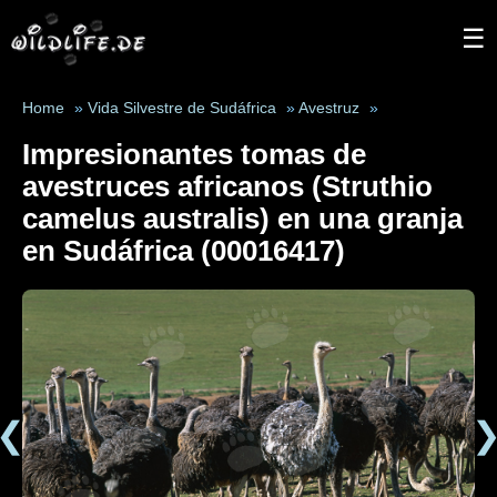
☰
Home
»
Vida Silvestre de Sudáfrica
»
Avestruz
»
Impresionantes tomas de
avestruces africanos (Struthio
camelus australis) en una granja
en Sudáfrica (00016417)
❮