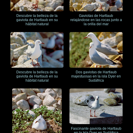
Descubre la belleza de la
Gaviotas de Hartlaub
gaviota de Hartlaub en su
relajándose en las rocas junto a
hábitat natural
la orilla del mar
Descubre la belleza de la
Dos gaviotas de Hartlaub
gaviota de Hartlaub en su
majestuosas en la isla Dyer en
hábitat natural
Sudáfrica
Fascinante gaviota de Hartlaub
en la Isla Dyer en Sudáfrica