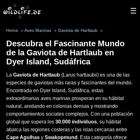
☰
Home
»
Aves Marinas
»
Gaviota de Hartlaub
»
Descubra el Fascinante Mundo
de la
Gaviota de Hartlaub
en
Dyer Island, Sudáfrica
La
Gaviota de Hartlaub
(Larus hartlaubii) es una de las
especies de gaviotas más raras y fascinantes del mundo.
Encontrada en Dyer Island, Sudáfrica, estas
extraordinarias aves marinas prosperan en su hábitat
natural, anidando en colonias densas y mostrando
comportamientos sociales complejos. Con una población
global que supera los
30.000 individuos
, su hábitat
abarca las regiones costeras y las islas cercanas entre
Cape Agulhas
y
Swakopmund
. Esta categoría ofrece