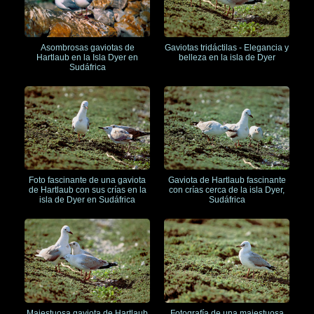
Asombrosas gaviotas de
Gaviotas tridáctilas - Elegancia y
Hartlaub en la Isla Dyer en
belleza en la isla de Dyer
Sudáfrica
Foto fascinante de una gaviota
Gaviota de Hartlaub fascinante
de Hartlaub con sus crías en la
con crías cerca de la isla Dyer,
isla de Dyer en Sudáfrica
Sudáfrica
Majestuosa gaviota de Hartlaub
Fotografía de una majestuosa