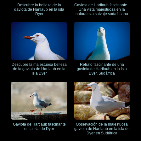
Descubre la belleza de la
Gaviota de Hartlaub fascinante -
gaviota de Hartlaub en la isla
Una vista majestuosa en la
Dyer
naturaleza salvaje sudafricana
Descubre la majestuosa belleza
Retrato fascinante de una
de la gaviota de Hartlaub en la
gaviota de Hartlaub en la isla
isla Dyer
Dyer, Sudáfrica
Gaviota de Hartlaub fascinante
Observación de la majestuosa
en la isla de Dyer
gaviota de Hartlaub en la isla de
Dyer en Sudáfrica