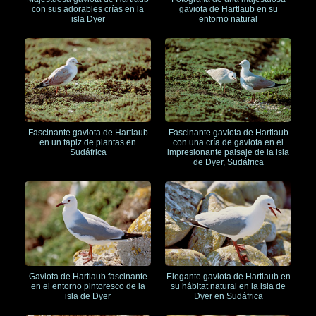
con sus adorables crías en la
gaviota de Hartlaub en su
isla Dyer
entorno natural
Fascinante gaviota de Hartlaub
Fascinante gaviota de Hartlaub
en un tapiz de plantas en
con una cría de gaviota en el
Sudáfrica
impresionante paisaje de la isla
de Dyer, Sudáfrica
Gaviota de Hartlaub fascinante
Elegante gaviota de Hartlaub en
en el entorno pintoresco de la
su hábitat natural en la isla de
isla de Dyer
Dyer en Sudáfrica