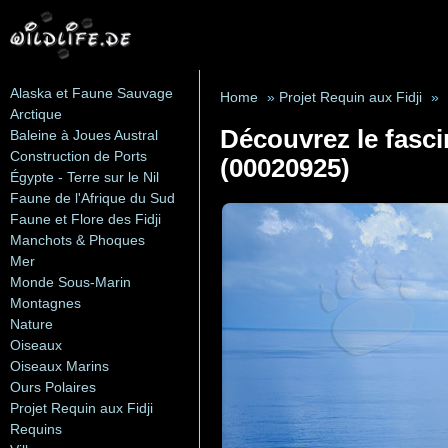
Alaska et Faune Sauvage
Home
»
Projet Requin aux Fidji
»
Arctique
Découvrez le fasci
Baleine à Joues Austral
Construction de Ports
(00020925)
Égypte - Terre sur le Nil
Faune de l'Afrique du Sud
Faune et Flore des Fidji
Manchots & Phoques
Mer
Monde Sous-Marin
Montagnes
Nature
Oiseaux
Oiseaux Marins
Ours Polaires
Projet Requin aux Fidji
Requins