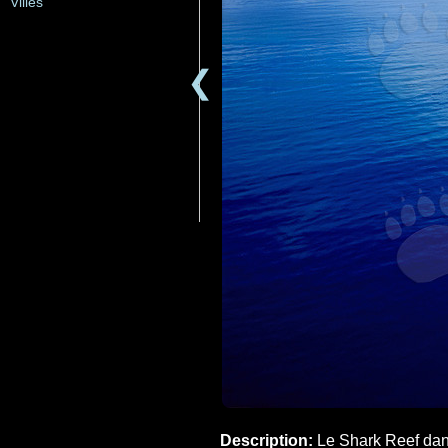
Villes
❮
Description:
Le Shark Reef dans