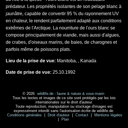
prédateur. Les propriétés isolantes de son pelage blanc à
jaunâtre, capable de convertir 95 % du rayonnement UV
en chaleur, le rendent parfaitement adapté aux conditions
extrêmes de l'Arctique. La nourriture de l'ours blanc se
compose principalement de viande, mais aussi d'algues,
de crabes, d'oiseaux marins, de baies, de charognes et
parfois même de poissons plats.
Lieu de la prise de vue:
Manitoba, , Kanada
Date de prise de vue:
25.10.1992
© 2026
wildlife.de - faune & nature & sous-marin
Tous les textes et images de ce site sont protégés par les lois
internationales sur le droit d'auteur.
Toute reproduction, manipulation ou stockage d'images est
expressément interdit sans l'autorisation écrite de wildlife.de.
Conditions générales
|
Droit d'auteur
|
Contact
|
Mentions légales
|
Plan