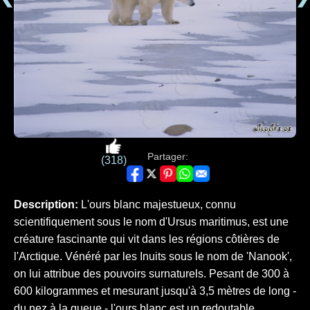
Partager:
(318)
Description:
L'ours blanc majestueux, connu
scientifiquement sous le nom d'Ursus maritimus, est une
créature fascinante qui vit dans les régions côtières de
l'Arctique. Vénéré par les Inuits sous le nom de 'Nanook',
on lui attribue des pouvoirs surnaturels. Pesant de 300 à
600 kilogrammes et mesurant jusqu'à 3,5 mètres de long -
du nez à la queue - l'ours blanc est un redoutable