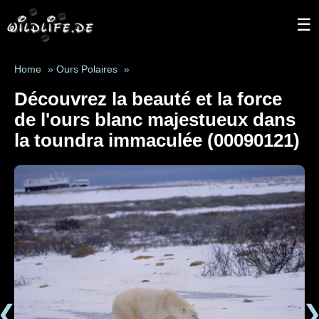
☰
Home
»
Ours Polaires
»
Découvrez la beauté et la force
de l'ours blanc majestueux dans
la toundra immaculée (00090121)
❮