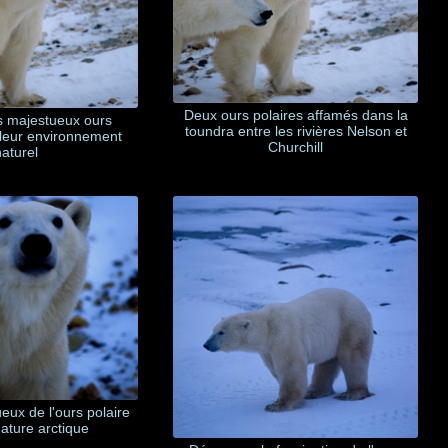
Deux ours polaires affamés dans la
s majestueux ours
toundra entre les rivières Nelson et
 leur environnement
Churchill
naturel
ueux de l'ours polaire
nature arctique