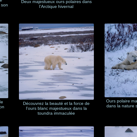
Deux majestueux ours polaires dans
t son
l'Arctique hivernal
Ours polaire ma
de
Découvrez la beauté et la force de
dans la nature 
son
l'ours blanc majestueux dans la
toundra immaculée