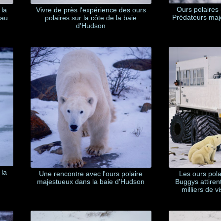
Ours polaires 
 la
Vivre de près l'expérience des ours
Prédateurs maje
 au
polaires sur la côte de la baie
d'Hudson
 la
Une rencontre avec l'ours polaire
Les ours pola
majestueux dans la baie d'Hudson
Buggys attire
milliers de v