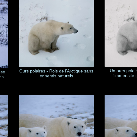
Un ours polai
Ours polaires - Rois de l'Arctique sans
ose
l'immensité 
ennemis naturels
ns