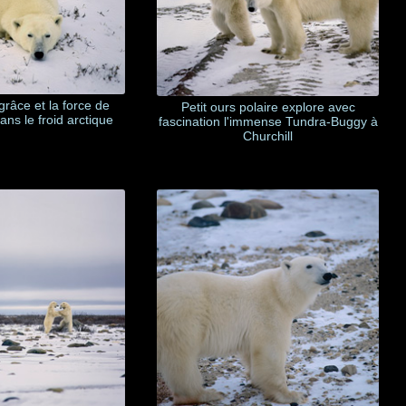
râce et la force de
Petit ours polaire explore avec
dans le froid arctique
fascination l'immense Tundra-Buggy à
Churchill