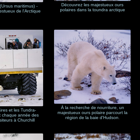
Découvrez les majestueux ours
(Ursus maritimus) -
polaires dans la toundra arctique
stueux de l'Arctique
À la recherche de nourriture, un
ires et les Tundra-
majestueux ours polaire parcourt la
nt chaque année des
région de la baie d'Hudson.
isiteurs à Churchill