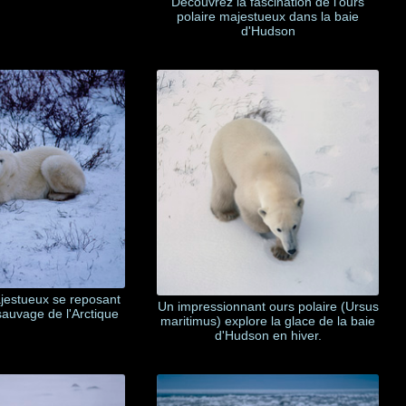
Découvrez la fascination de l'ours
polaire majestueux dans la baie
d'Hudson
jestueux se reposant
Un impressionnant ours polaire (Ursus
sauvage de l'Arctique
maritimus) explore la glace de la baie
d'Hudson en hiver.