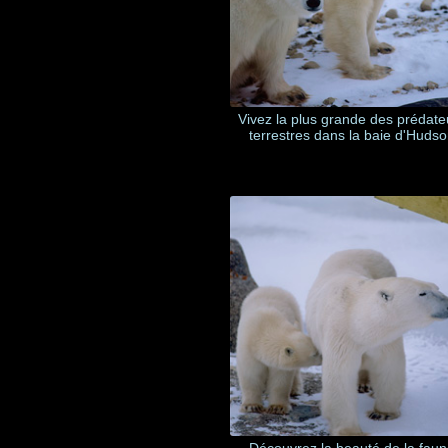
Vivez la plus grande des prédate
terrestres dans la baie d'Huds
Découvrez la beauté de la fau