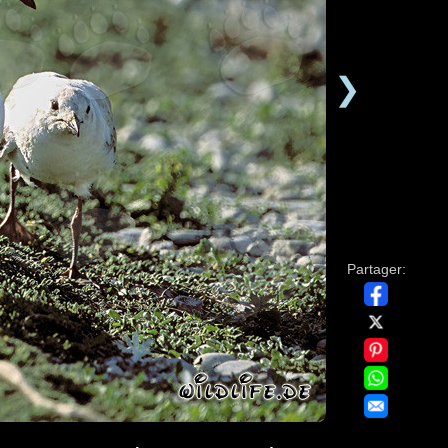
❯
Partager: