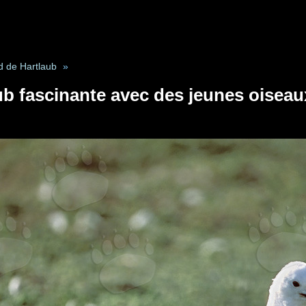
 de Hartlaub
»
b fascinante avec des jeunes oiseaux 