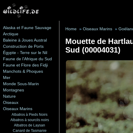
Alaska et Faune Sauvage
Home
»
Oiseaux Marins
»
Goéland
Arctique
Mouette de Hartlau
Baleine à Joues Austral
Construction de Ports
Sud (00004031)
Égypte - Terre sur le Nil
Faune de l'Afrique du Sud
Faune et Flore des Fidji
Manchots & Phoques
Mer
Monde Sous-Marin
Montagnes
Nature
Oiseaux
Oiseaux Marins
Albatros à Pieds Noirs
Albatros à sourcils noirs
Albatros de Laysan
Canard de Tasmanie