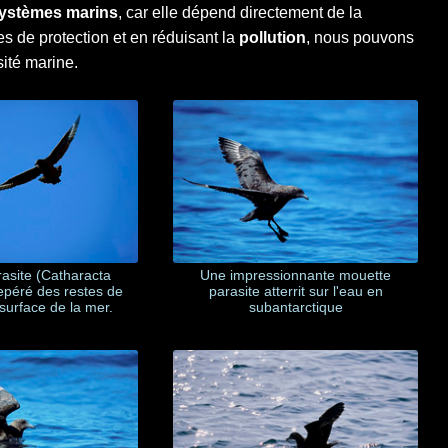
ystèmes marins
, car elle dépend directement de la
es de protection et en réduisant la
pollution
, nous pouvons
sité marine.
asite (Catharacta
Une impressionnante mouette
repéré des restes de
parasite atterrit sur l'eau en
 surface de la mer.
subantarctique