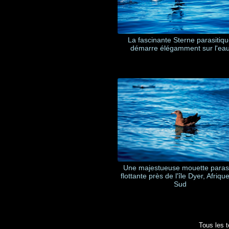
La fascinante Sterne parasitiq
démarre élégamment sur l'ea
Une majestueuse mouette paras
flottante près de l'île Dyer, Afriqu
Sud
Tous les t