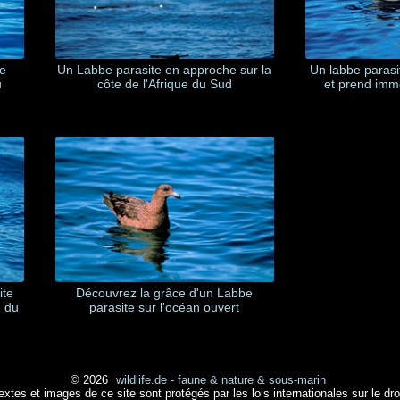
ue
Un Labbe parasite en approche sur la
Un labbe parasi
u
côte de l'Afrique du Sud
et prend immé
ite
Découvrez la grâce d'un Labbe
e du
parasite sur l'océan ouvert
© 2026
wildlife.de - faune & nature & sous-marin
extes et images de ce site sont protégés par les lois internationales sur le droi