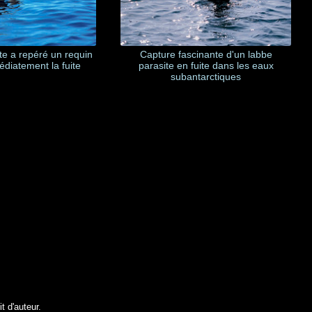
te a repéré un requin
Capture fascinante d'un labbe
diatement la fuite
parasite en fuite dans les eaux
subantarctiques
t d'auteur.