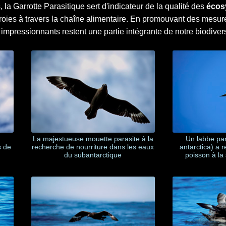
la Garrotte Parasitique sert d'indicateur de la qualité des
écos
s proies à travers la chaîne alimentaire. En promouvant des mesur
impressionnants restent une partie intégrante de notre biodiver
La majestueuse mouette parasite à la
Un labbe par
s de
recherche de nourriture dans les eaux
antarctica) a 
du subantarctique
poisson à la