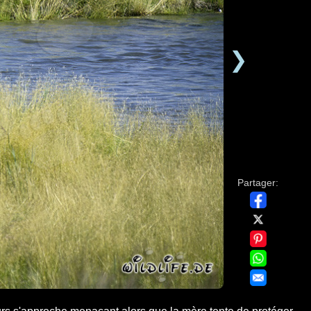
❯
Partager: