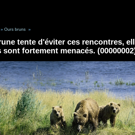
»
Ours bruns
»
rune tente d'éviter ces rencontres, e
 sont fortement menacés. (00000002