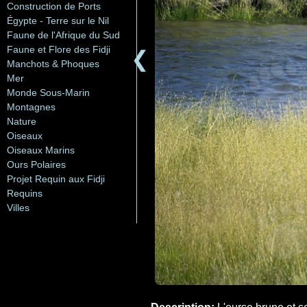
Construction de Ports
Égypte - Terre sur le Nil
Faune de l'Afrique du Sud
Faune et Flore des Fidji
❮
Manchots & Phoques
Mer
Monde Sous-Marin
Montagnes
Nature
Oiseaux
Oiseaux Marins
Ours Polaires
Projet Requin aux Fidji
Requins
Villes