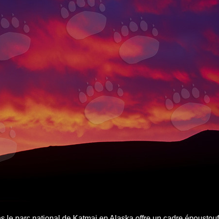
 le parc national de Katmai en Alaska offre un cadre époustouf