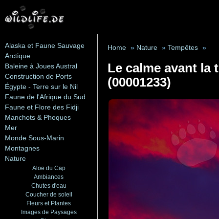
Alaska et Faune Sauvage
Home
»
Nature
»
Tempêtes
»
Arctique
Le calme avant la 
Baleine à Joues Austral
Construction de Ports
(00001233)
Égypte - Terre sur le Nil
Faune de l'Afrique du Sud
Faune et Flore des Fidji
Manchots & Phoques
Mer
Monde Sous-Marin
Montagnes
Nature
Aloe du Cap
Ambiances
Chutes d'eau
Coucher de soleil
Fleurs et Plantes
Images de Paysages