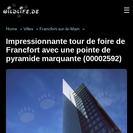
☰
Home
»
Villes
»
Francfort-sur-le-Main
»
Impressionnante tour de foire de
Francfort avec une pointe de
pyramide marquante (00002592)