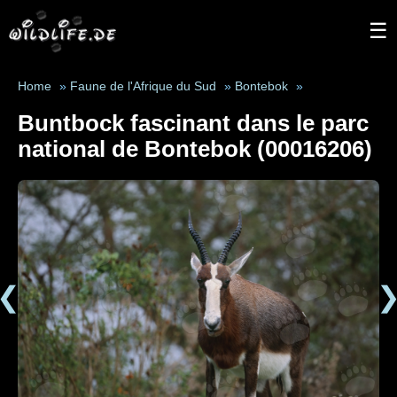
☰
Home
»
Faune de l'Afrique du Sud
»
Bontebok
»
Buntbock fascinant dans le parc
national de Bontebok (00016206)
❮