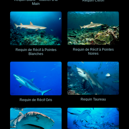
Requin Citron
Main
Requin de Récif à Pointes
Requin de Récif à Pointes
Noires
Blanches
Requin Taureau
Requin de Récif Gris