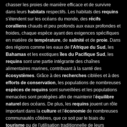
chasser les proies de manière efficace et de survivre
dans leurs
habitats
respectifs. Les habitats des
requins
s'étendent sur les océans du monde, des
récifs
coralliens
chauds et peu profonds aux eaux profondes et
froides, chaque espèce ayant des exigences spécifiques
en matière de
température
, de
salinité
et de
proie
. Dans
des régions comme les eaux de
l'Afrique du Sud
, les
Bahamas
et les exotiques
îles du Pacifique Sud
, les
requins
sont une partie intégrante des chaînes
alimentaires marines, contribuant à la santé des
écosystèmes
. Grâce à des
recherches
ciblées et à des
efforts de conservation
, les populations de nombreuses
espèces de requins
sont surveillées et les populations
menacées sont protégées afin de maintenir l'
équilibre
naturel
des océans. De plus, les
requins
jouent un rôle
important dans la
culture
et l'
économie
de nombreuses
communautés côtières, que ce soit par le biais du
tourisme
ou de l'utilisation traditionnelle de leurs