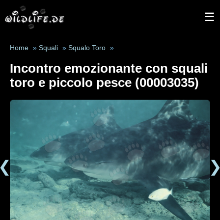
☰
Home
»
Squali
»
Squalo Toro
»
Incontro emozionante con squali
toro e piccolo pesce (00003035)
❮