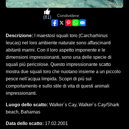
Condividere:
(81)
Descrizione:
I maestosi squali toro (Carcharhinus
leucas) nel loro ambiente naturale sono affascinanti
abitanti marini. Con il loro aspetto imponente e le
dimensioni impressionanti, sono una delle specie di
squali più pericolose. Questo impressionante scatto
mostra due squali toro che nuotano insieme a un piccolo
pesce nell'acqua limpida. Scopri di più sul
comportamento e sullo stile di vita di questi animali
impressionanti.
Luogo dello scatto:
Walker´s Cay, Walker´s Cay/Shark
beach, Bahamas
Data dello scatto:
17.02.2001