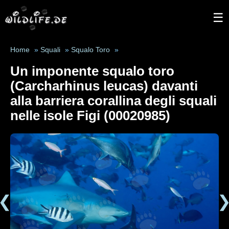
☰
Home
»
Squali
»
Squalo Toro
»
Un imponente squalo toro
(Carcharhinus leucas) davanti
alla barriera corallina degli squali
nelle isole Figi (00020985)
❮