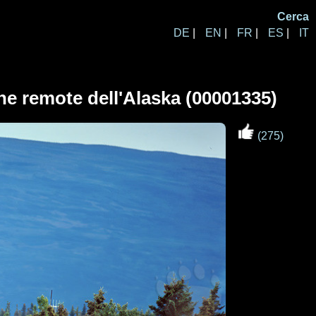
Cerca
DE
|
EN
|
FR
|
ES
|
IT
ne remote dell'Alaska (00001335)
(275)