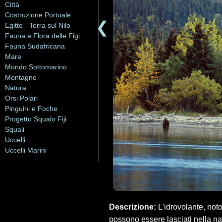
Città
Costruzione Portuale
❮
Egitto - Terra sul Nilo
Fauna e Flora delle Figi
Fauna Sudafricana
Mare
Mondo Sottomarino
Montagne
Natura
Orsi Polari
Pinguini e Foche
Progetto Squalo Fiji
Squali
Uccelli
Uccelli Marini
Descrizione:
L'idrovolante, not
possono essere lasciati nella na