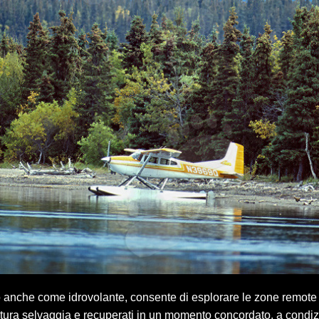
o anche come idrovolante, consente di esplorare le zone remote d
tura selvaggia e recuperati in un momento concordato, a condizio