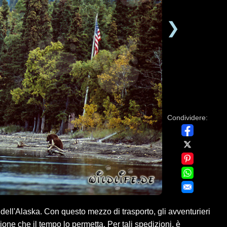
❯
Condividere:
ell'Alaska. Con questo mezzo di trasporto, gli avventurieri
ne che il tempo lo permetta. Per tali spedizioni, è