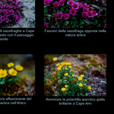
 di sassifraghe a Cape
Fascino della sassifraga opposta nella
asto con il paesaggio
natura artica
arido
ezza affascinante del
Ammirare la potentilla iparctica gialla
partica nell'Artico
brillante a Cape Ann