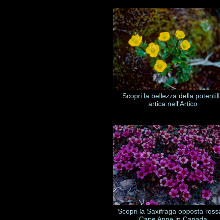
Scopri la bellezza della potentil
artica nell'Artico
Scopri la Saxifraga opposta ross
Cape Anne in Canada