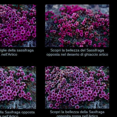
iglie della sassifraga
Scopri la bellezza del Sassifraga
 nell'Artico
opposta nel deserto di ghiaccio artico
Scopri la bellezza della Saxifraga
ella Saxifraga opposta
opposita rossa nell'Artico
e nell'Artico