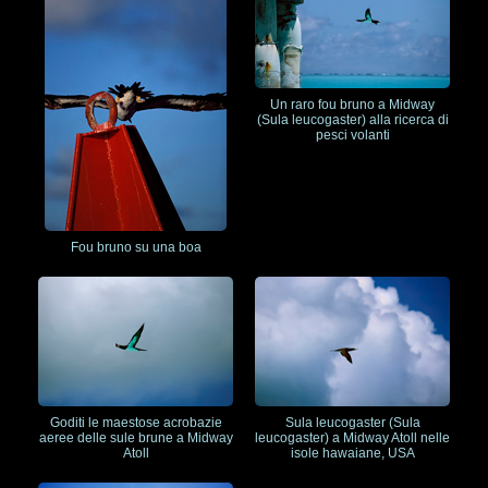
Un raro fou bruno a Midway
(Sula leucogaster) alla ricerca di
pesci volanti
Fou bruno su una boa
Goditi le maestose acrobazie
Sula leucogaster (Sula
aeree delle sule brune a Midway
leucogaster) a Midway Atoll nelle
Atoll
isole hawaiane, USA