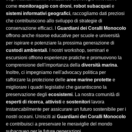
come
monitoraggio con droni
,
robot subacquei
e
sistemi informativi geografici
, raccogliamo dati preziosi
che contribuiscono allo sviluppo di strategie di
conservazione efficaci. I
Guardiani dei Coralli Monocolo
offrono anche risorse educative per scuole e università
per ispirare e potenziare la prossima generazione di
custodi ambientali
. I nostri workshop, seminari e
escursioni offrono esperienze pratiche e promuovono la
comprensione dell'importanza della
diversità marina
.
Inoltre, ci impegniamo nell'advocacy politica per
rafforzare la protezione delle
aree marine protette
e
migliorare i quadri legislativi che garantiscono la
preservazione degli
ecosistemi
. La nostra comunità di
esperti di ricerca
,
attivisti
e
sostenitori
lavora
instancabilmente per assicurare un futuro sostenibile per i
nostri oceani. Unisciti ai
Guardiani dei Coralli Monocolo
e contribuisci a preservare le meraviglie del mondo
subacqueo per le future generazioni.