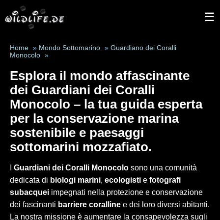
☰
Home
»
Mondo Sottomarino
»
Guardiano dei Coralli
Monocolo
»
Esplora il mondo affascinante
dei
Guardiani dei Coralli
Monocolo
– la tua guida esperta
per la conservazione marina
sostenibile e paesaggi
sottomarini mozzafiato.
I
Guardiani dei Coralli Monocolo
sono una comunità
dedicata di
biologi marini
,
ecologisti
e
fotografi
subacquei
impegnati nella protezione e conservazione
dei fascinanti
barriere coralline
e dei loro diversi abitanti.
La nostra missione è aumentare la consapevolezza sugli