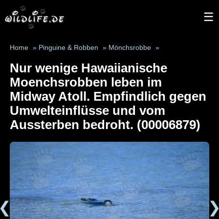
☰
Home
»
Pinguine & Robben
»
Mönchsrobbe
»
Nur wenige Hawaiianische
Moenchsrobben leben im
Midway Atoll. Empfindlich gegen
Umwelteinflüsse und vom
Aussterben bedroht. (00006879)
❮