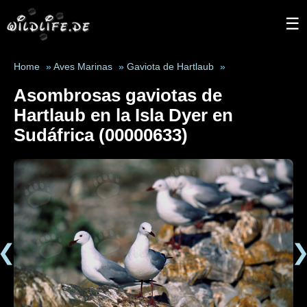
☰
Home
»
Aves Marinas
»
Gaviota de Hartlaub
»
Asombrosas gaviotas de
Hartlaub en la Isla Dyer en
Sudáfrica (00000633)
❮