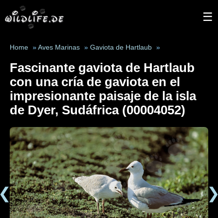
☰
Home
»
Aves Marinas
»
Gaviota de Hartlaub
»
Fascinante gaviota de Hartlaub
con una cría de gaviota en el
impresionante paisaje de la isla
de Dyer, Sudáfrica (00004052)
❮