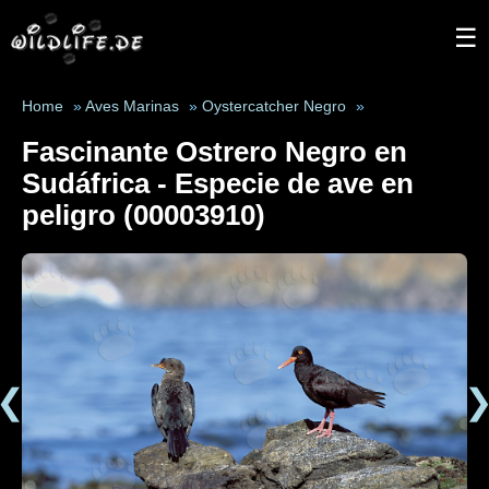
☰
Home
»
Aves Marinas
»
Oystercatcher Negro
»
Fascinante Ostrero Negro en
Sudáfrica - Especie de ave en
peligro (00003910)
❮