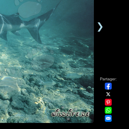
❯
Partager: