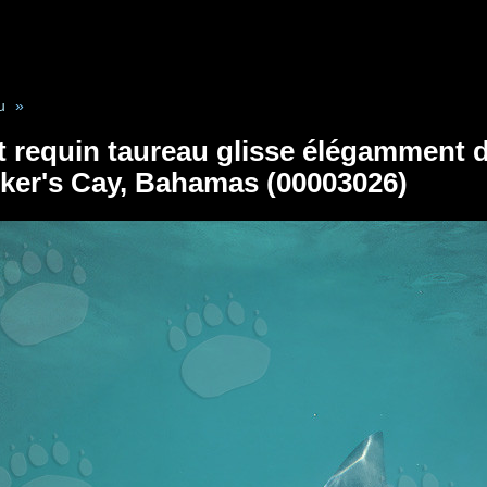
u
»
 requin taureau glisse élégamment 
ker's Cay, Bahamas (00003026)