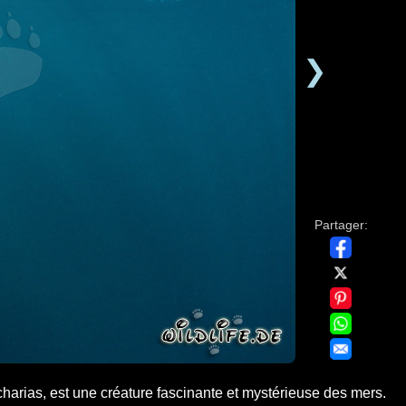
❯
Partager:
rias, est une créature fascinante et mystérieuse des mers.