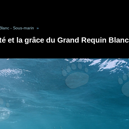
Blanc - Sous-marin
»
é et la grâce du Grand Requin Blanc 