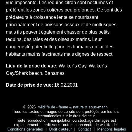
vue imposante. Les requins citron sont nocturnes et
préfèrent les zones côtières peu profondes. Ce sont des
prédateurs à croissance lente se nourrissant
principalement de poissons osseux et de mollusques,
mais ils peuvent également chasser de plus petits
requins, des raies et des oiseaux marins. Leur
dangerosité potentielle pour les humains en fait des
habitants marins fascinants mais dignes de respect.
Lieu de la prise de vue:
Walker´s Cay, Walker´s
Cay/Shark beach, Bahamas
Date de prise de vue:
16.02.2001
© 2026
wildlife.de - faune & nature & sous-marin
Tous les textes et images de ce site sont protégés par les lois
internationales sur le droit d'auteur.
Toute reproduction, manipulation ou stockage d'images est
expressément interdit sans l'autorisation écrite de wildlife.de.
Conditions générales
|
Droit d'auteur
|
Contact
|
Mentions légales