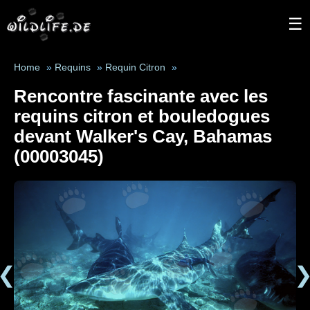
☰
Home
»
Requins
»
Requin Citron
»
Rencontre fascinante avec les
requins citron et bouledogues
devant Walker's Cay, Bahamas
(00003045)
❮