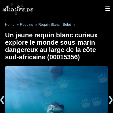
☰
Home
»
Requins
»
Requin Blanc - Bébé
»
Un jeune requin blanc curieux
explore le monde sous-marin
dangereux au large de la côte
sud-africaine (00015356)
❮