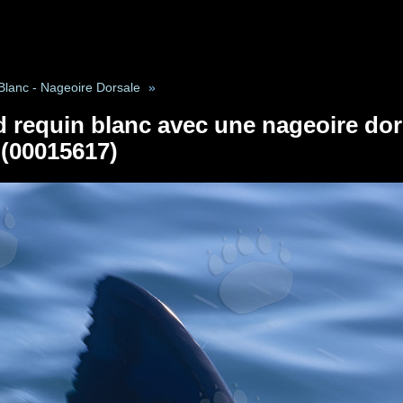
lanc - Nageoire Dorsale
»
requin blanc avec une nageoire dors
 (00015617)