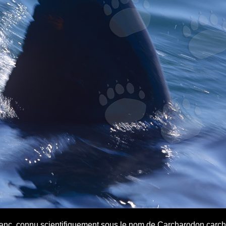
anc, connu scientifiquement sous le nom de Carcharodon carcha