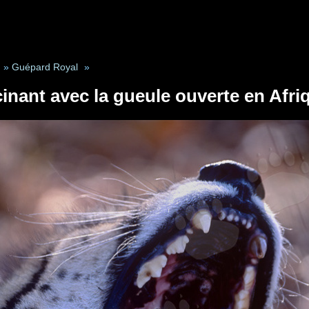
»
Guépard Royal
»
inant avec la gueule ouverte en Afr