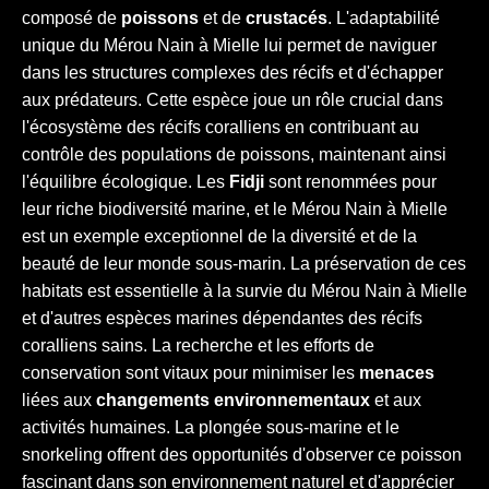
composé de
poissons
et de
crustacés
. L'adaptabilité
unique du Mérou Nain à Mielle lui permet de naviguer
dans les structures complexes des récifs et d'échapper
aux prédateurs. Cette espèce joue un rôle crucial dans
l'écosystème des récifs coralliens en contribuant au
contrôle des populations de poissons, maintenant ainsi
l'équilibre écologique. Les
Fidji
sont renommées pour
leur riche biodiversité marine, et le Mérou Nain à Mielle
est un exemple exceptionnel de la diversité et de la
beauté de leur monde sous-marin. La préservation de ces
habitats est essentielle à la survie du Mérou Nain à Mielle
et d'autres espèces marines dépendantes des récifs
coralliens sains. La recherche et les efforts de
conservation sont vitaux pour minimiser les
menaces
liées aux
changements environnementaux
et aux
activités humaines. La plongée sous-marine et le
snorkeling offrent des opportunités d'observer ce poisson
fascinant dans son environnement naturel et d'apprécier