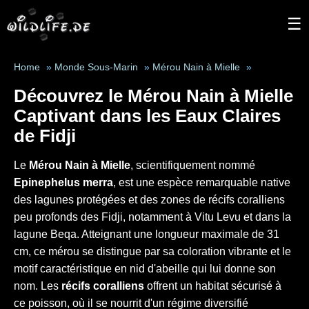
☰
Home
»
Monde Sous-Marin
»
Mérou Nain à Mielle
»
Découvrez le Mérou Nain à Mielle
Captivant dans les Eaux Claires
de Fidji
Le
Mérou Nain à Mielle
, scientifiquement nommé
Epinephelus merra
, est une espèce remarquable native
des lagunes protégées et des zones de récifs coralliens
peu profonds des Fidji, notamment à Vitu Levu et dans la
lagune Beqa. Atteignant une longueur maximale de 31
cm, ce mérou se distingue par sa coloration vibrante et le
motif caractéristique en nid d'abeille qui lui donne son
nom. Les
récifs coralliens
offrent un habitat sécurisé à
ce poisson, où il se nourrit d'un régime diversifié