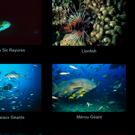
à Six Rayures
Lionfish
Mérou Géant
eaux Géants