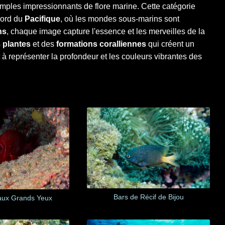
mples impressionnants de flore marine. Cette catégorie
nord du
Pacifique
, où les mondes sous-marins sont
ns
, chaque image capture l'essence et les merveilles de la
s
plantes
et des
formations coralliennes
qui créent un
 à représenter la profondeur et les couleurs vibrantes des
Bars de Récif de Bijou
 aux Grands Yeux