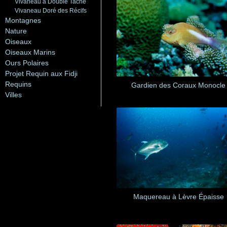
Vivaneau à Double Tache
Vivaneau Doré des Récifs
Montagnes
Nature
Oiseaux
Oiseaux Marins
Ours Polaires
Projet Requin aux Fidji
Requins
Gardien des Coraux Monocle
Villes
Maquereau à Lèvre Épaisse