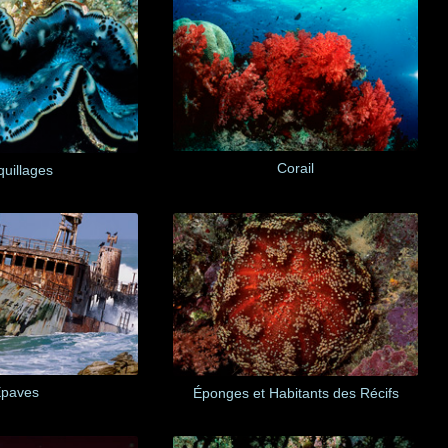
Corail
uillages
Epaves
Éponges et Habitants des Récifs