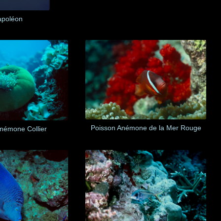
apoléon
Poisson Anémone de la Mer Rouge
némone Collier