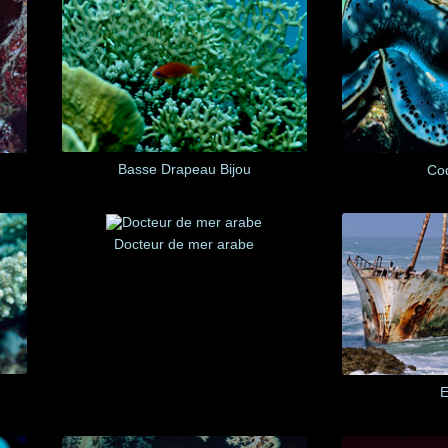
Basse Drapeau Bijou
Coq
Docteur de mer arabe