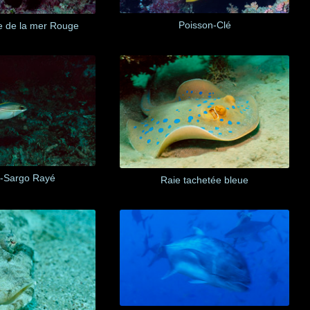
Poisson-Clé
e de la mer Rouge
-Sargo Rayé
Raie tachetée bleue