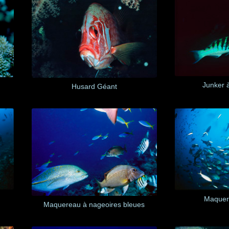
Junker 
Husard Géant
Maquer
Maquereau à nageoires bleues