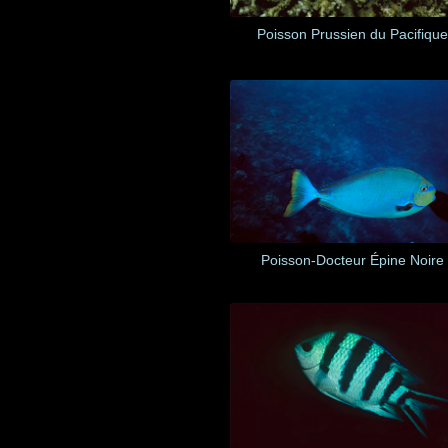
Poisson Prussien du Pacifique
Poisson-Docteur Épine Noire