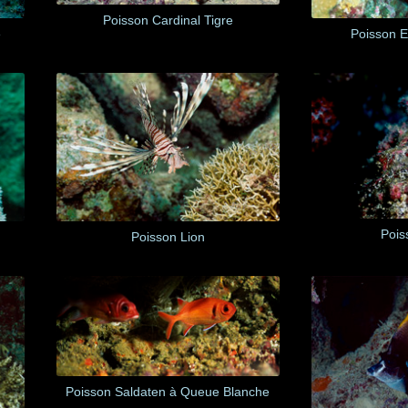
Poisson Cardinal Tigre
e
Poisson 
Pois
Poisson Lion
Poisson Saldaten à Queue Blanche