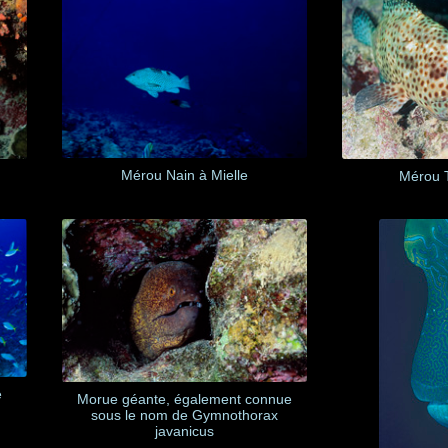
Mérou Nain à Mielle
Mérou 
e
Morue géante, également connue
sous le nom de Gymnothorax
javanicus