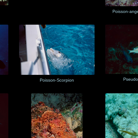
Poisson-ang
Pseudo
Poisson-Scorpion