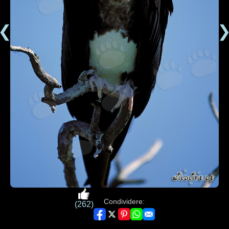
❮
Condividere:
(262)