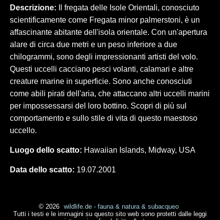
Descrizione:
Il fregata delle Isole Orientali, conosciuto
scientificamente come Fregata minor palmerstoni, è un
affascinante abitante dell'isola orientale. Con un'apertura
alare di circa due metri e un peso inferiore a due
chilogrammi, sono degli impressionanti artisti del volo.
Questi uccelli cacciano pesci volanti, calamari e altre
creature marine in superficie. Sono anche conosciuti
come abili pirati dell'aria, che attaccano altri uccelli marini
per impossessarsi del loro bottino. Scopri di più sul
comportamento e sullo stile di vita di questo maestoso
uccello.
Luogo dello scatto:
Hawaiian Islands, Midway, USA
Data dello scatto:
19.07.2001
© 2026
wildlife.de - fauna & natura & subacqueo
Tutti i testi e le immagini su questo sito web sono protetti dalle leggi