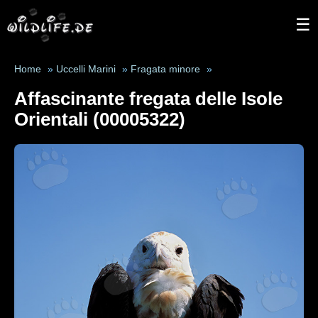
☰
Home
»
Uccelli Marini
»
Fragata minore
»
Affascinante fregata delle Isole
Orientali (00005322)