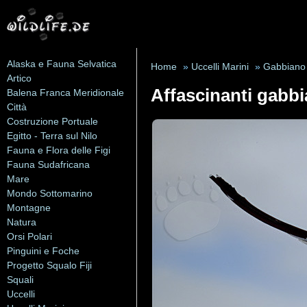
Alaska e Fauna Selvatica
Home
»
Uccelli Marini
»
Gabbiano
Artico
Affascinanti gabbi
Balena Franca Meridionale
Città
Costruzione Portuale
Egitto - Terra sul Nilo
Fauna e Flora delle Figi
Fauna Sudafricana
Mare
Mondo Sottomarino
Montagne
Natura
Orsi Polari
Pinguini e Foche
Progetto Squalo Fiji
Squali
Uccelli