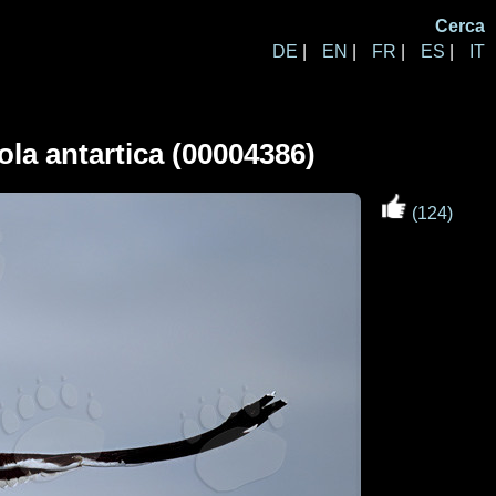
Cerca
DE
|
EN
|
FR
|
ES
|
IT
ola antartica (00004386)
(124)