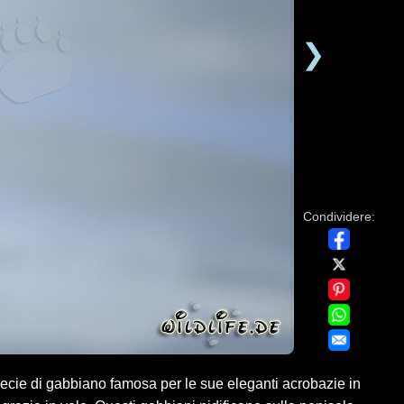
❯
Condividere:
ie di gabbiano famosa per le sue eleganti acrobazie in