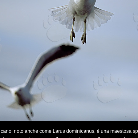
icano, noto anche come Larus dominicanus, è una maestosa spec