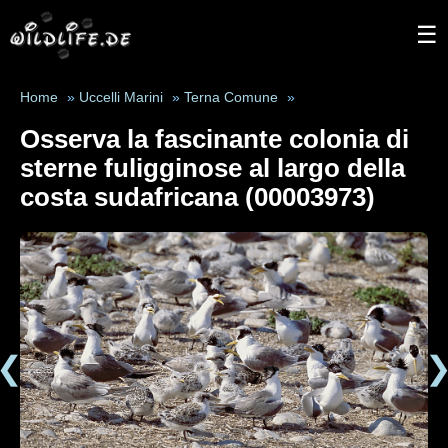
☰
Home
»
Uccelli Marini
»
Terna Comune
»
Osserva la fascinante colonia di
sterne fuligginose al largo della
costa sudafricana (00003973)
❮