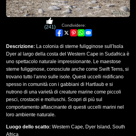
Condividere:
(241)
Descrizione:
La colonia di sterne fuligginose sull'Isola
Dyer al largo della costa del Western Cape in Sudafrica è
uno spettacolo naturale impressionante. Le maestose
sterne fuligginose, conosciute anche come Swift Terns, si
trovano tutto l'anno sulle isole. Questi uccelli nidificano
spesso in comunità con i gabbiani di Hartlaub e si
nutrono di una varietà di creature marine come piccoli
pesci, crostacei e molluschi. Scopri di più sul
comportamento affascinante di questi uccelli marini nel
loro ambiente naturale.
Luogo dello scatto:
Western Cape, Dyer Island, South
Africa