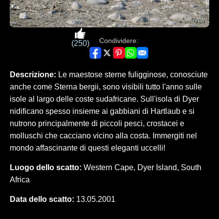
Condividere:
(250)
Descrizione:
Le maestose sterne fuligginose, conosciute
anche come Sterna bergii, sono visibili tutto l'anno sulle
isole al largo delle coste sudafricane. Sull'isola di Dyer
nidificano spesso insieme ai gabbiani di Hartlaub e si
nutrono principalmente di piccoli pesci, crostacei e
molluschi che cacciano vicino alla costa. Immergiti nel
mondo affascinante di questi eleganti uccelli!
Luogo dello scatto:
Western Cape, Dyer Island, South
Africa
Data dello scatto:
13.05.2001