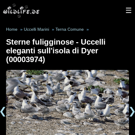
☰
Home
»
Uccelli Marini
»
Terna Comune
»
Sterne fuligginose - Uccelli
eleganti sull'isola di Dyer
(00003974)
❮