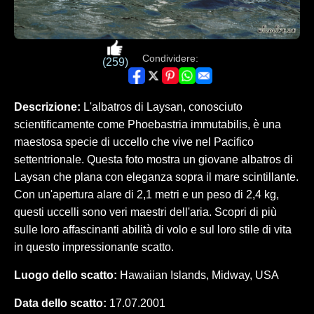
Condividere:
(259)
Descrizione:
L'albatros di Laysan, conosciuto
scientificamente come Phoebastria immutabilis, è una
maestosa specie di uccello che vive nel Pacifico
settentrionale. Questa foto mostra un giovane albatros di
Laysan che plana con eleganza sopra il mare scintillante.
Con un'apertura alare di 2,1 metri e un peso di 2,4 kg,
questi uccelli sono veri maestri dell'aria. Scopri di più
sulle loro affascinanti abilità di volo e sul loro stile di vita
in questo impressionante scatto.
Luogo dello scatto:
Hawaiian Islands, Midway, USA
Data dello scatto:
17.07.2001