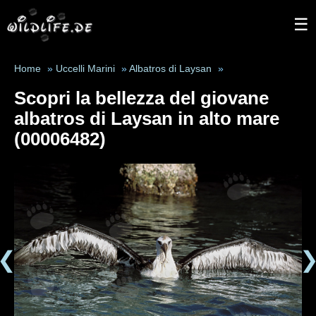
☰
Home
»
Uccelli Marini
»
Albatros di Laysan
»
Scopri la bellezza del giovane
albatros di Laysan in alto mare
(00006482)
❮