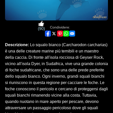
Condividere:
(90)
Descrizione:
Lo squalo bianco (Carcharodon carcharias)
è una delle creature marine più temibili e un maestro
della caccia. Di fronte all'isola rocciosa di Geyser Rock,
vicino all'isola Dyer, in Sudafrica, vive una grande colonia
di foche sudafricane, che sono una delle prede preferite
dello squalo bianco. Ogni inverno, grandi squali bianchi
si riuniscono in questa regione per cacciare le foche. Le
foche conoscono il pericolo e cercano di proteggersi dagli
squali bianchi rimanendo vicine alla costa. Tuttavia,
quando nuotano in mare aperto per pescare, devono
attraversare un passaggio pericoloso dove gli squali