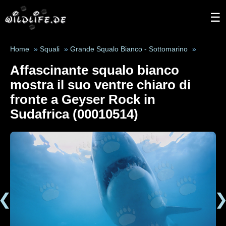
☰
Home
»
Squali
»
Grande Squalo Bianco - Sottomarino
»
Affascinante squalo bianco
mostra il suo ventre chiaro di
fronte a Geyser Rock in
Sudafrica (00010514)
❮