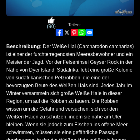
Teilen:
(90)
Beschreibung:
Der Weiße Hai (Carcharodon carcharias)
ist einer der furchterregendsten Meeresbewohner und ein
Meister der Jagd. Vor der Felseninsel Geyser Rock in der
Nähe von Dyer Island, Südafrika, lebt eine große Kolonie
von südafrikanischen Pelzrobben, die eine der
bevorzugten Beute des Weißen Hais sind. Jedes Jahr im
Winter versammeln sich große Weiße Haie in dieser
Region, um auf die Robben zu lauern. Die Robben
wissen um die Gefahr und versuchen, sich vor den
Weißen Haien zu schützen, indem sie nahe am Ufer
bleiben. Wenn sie jedoch zum Fischen ins offene Meer
schwimmen, müssen sie eine gefährliche Passage