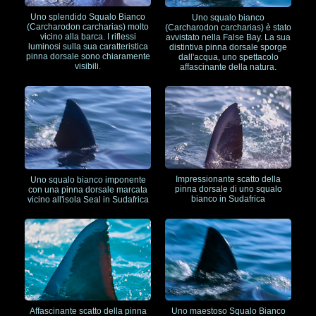
Uno splendido Squalo Bianco
Uno squalo bianco
(Carcharodon carcharias) molto
(Carcharodon carcharias) è stato
vicino alla barca. I riflessi
avvistato nella False Bay. La sua
luminosi sulla sua caratteristica
distintiva pinna dorsale sporge
pinna dorsale sono chiaramente
dall'acqua, uno spettacolo
visibili.
affascinante della natura.
Impressionante scatto della
Uno squalo bianco imponente
pinna dorsale di uno squalo
con una pinna dorsale marcata
bianco in Sudafrica
vicino all'isola Seal in Sudafrica
Affascinante scatto della pinna
Uno maestoso Squalo Bianco