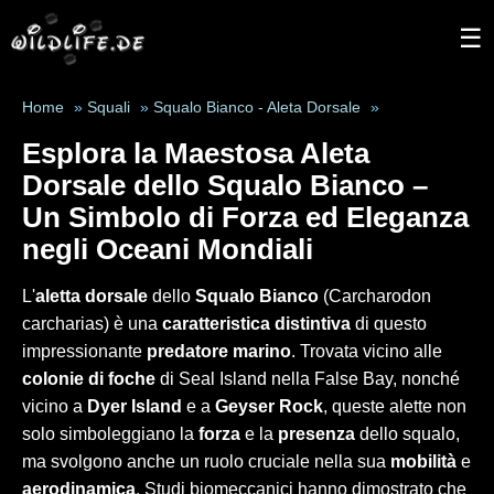
☰
Home
»
Squali
»
Squalo Bianco - Aleta Dorsale
»
Esplora la Maestosa Aleta
Dorsale dello Squalo Bianco –
Un Simbolo di Forza ed Eleganza
negli Oceani Mondiali
L'
aletta dorsale
dello
Squalo Bianco
(Carcharodon
carcharias) è una
caratteristica distintiva
di questo
impressionante
predatore marino
. Trovata vicino alle
colonie di foche
di Seal Island nella False Bay, nonché
vicino a
Dyer Island
e a
Geyser Rock
, queste alette non
solo simboleggiano la
forza
e la
presenza
dello squalo,
ma svolgono anche un ruolo cruciale nella sua
mobilità
e
aerodinamica
. Studi biomeccanici hanno dimostrato che