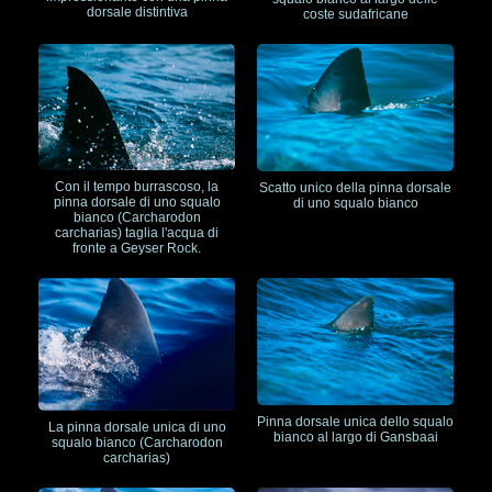
dorsale distintiva
coste sudafricane
Con il tempo burrascoso, la
Scatto unico della pinna dorsale
pinna dorsale di uno squalo
di uno squalo bianco
bianco (Carcharodon
carcharias) taglia l'acqua di
fronte a Geyser Rock.
Pinna dorsale unica dello squalo
La pinna dorsale unica di uno
bianco al largo di Gansbaai
squalo bianco (Carcharodon
carcharias)