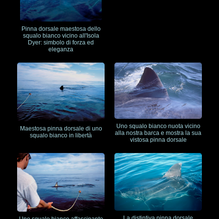
Pinna dorsale maestosa dello
squalo bianco vicino all'Isola
Dyer: simbolo di forza ed
eleganza
Uno squalo bianco nuota vicino
Maestosa pinna dorsale di uno
alla nostra barca e mostra la sua
squalo bianco in libertà
vistosa pinna dorsale
La distintiva pinna dorsale
Uno squalo bianco affascinante