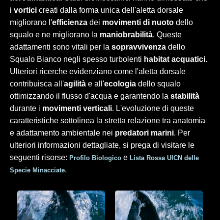
i
vortici
creati dalla forma unica dell'aletta dorsale
migliorano l'
efficienza
dei
movimenti di nuoto
dello
squalo e ne migliorano la
maniobrabilità
. Queste
adattamenti sono vitali per la
sopravvivenza
dello
Squalo Bianco negli spesso turbolenti
habitat acquatici
.
Ulteriori ricerche evidenziano come l'aletta dorsale
contribuisca all'
agilità
e all'
ecologia
dello squalo
ottimizzando il flusso d'acqua e garantendo la
stabilità
durante i
movimenti verticali
. L'evoluzione di queste
caratteristiche sottolinea la stretta relazione tra anatomia
e adattamento ambientale nei
predatori marini
. Per
ulteriori informazioni dettagliate, si prega di visitare le
seguenti risorse:
e
Profilo Biologico
Lista Rossa UICN delle
.
Specie Minacciate