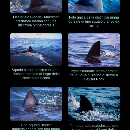
Lo Squalo Bianco - Maestoso
Foto unica della distintiva pinna
predatore marino con una
dorsale di uno squalo bianco da
distintiva pinna dorsale
vicino
Squalo bianco unico con pinna
Impressionante pinna dorsale
dorsale marcata al largo della
dello Squalo Bianco di fronte a
costa sudafricana
Geyser Rock
Uno Squalo Bianco
Pinna dorsale maestosa di uno
impressionante con una pinna
squalo bianco al largo delle